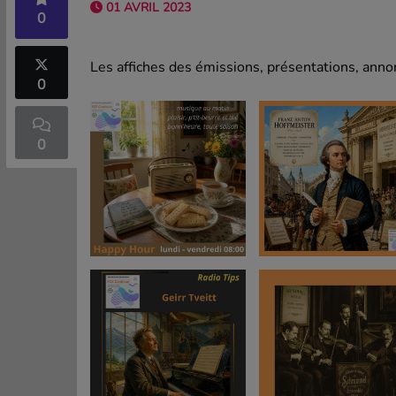
01 AVRIL 2023
0
Les affiches des émissions, présentations, annon
0
0