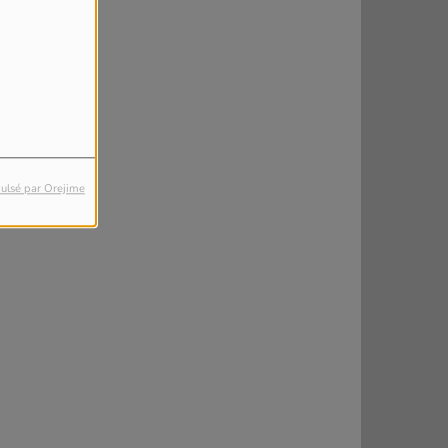
ulsé par Orejime