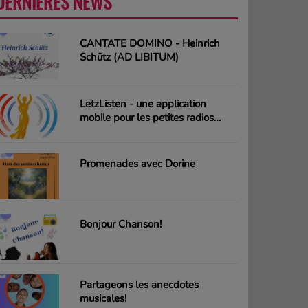
DERNIÈRES NEWS
PLUS
CANTATE DOMINO - Heinrich
Schütz (AD LIBITUM)
LetzListen - une application
mobile pour les petites radios
luxembourgeoises
Promenades avec Dorine
Bonjour Chanson!
Partageons les anecdotes
musicales!