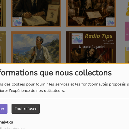
formations que nous collectons
s des cookies pour fournir les services et les fonctionnalités proposés s
orer l'expérience de nos utilisateurs.
ter
Tout refuser
nalytics
ilisation: Analyse