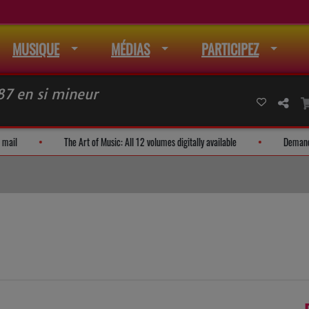
MUSIQUE
MÉDIAS
PARTICIPEZ
87 en si mineur
dresse à la liste de mail
The Art of Music: All 12 volumes digitally available