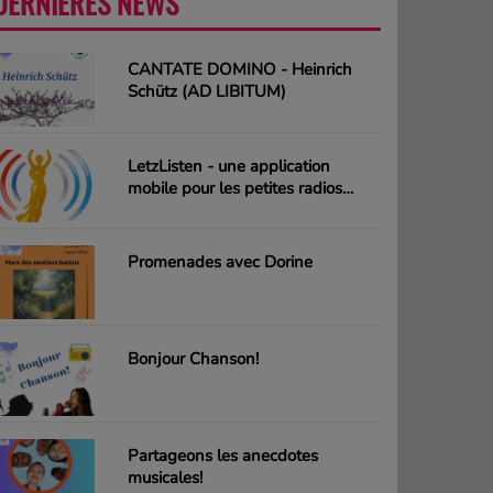
DERNIÈRES NEWS
PLUS
CANTATE DOMINO - Heinrich
Schütz (AD LIBITUM)
LetzListen - une application
mobile pour les petites radios
luxembourgeoises
Promenades avec Dorine
Bonjour Chanson!
Partageons les anecdotes
musicales!