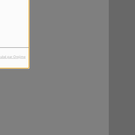
ulsé par Orejime