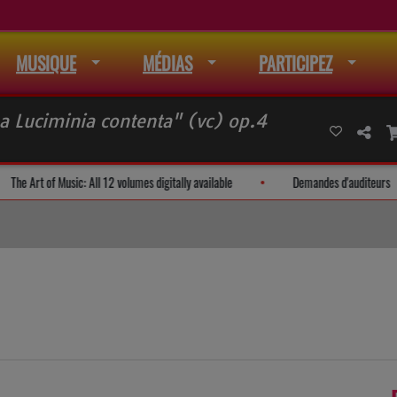
MUSIQUE
MÉDIAS
PARTICIPEZ
a Luciminia contenta" (vc) op.4
de mail
The Art of Music: All 12 volumes digitally available
Deman