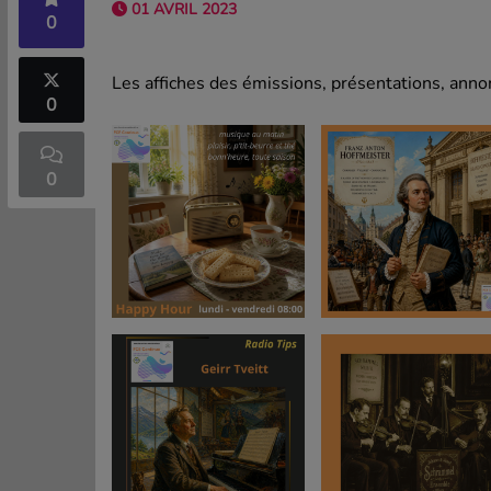
01 AVRIL 2023
0
Les affiches des émissions, présentations, annon
0
0