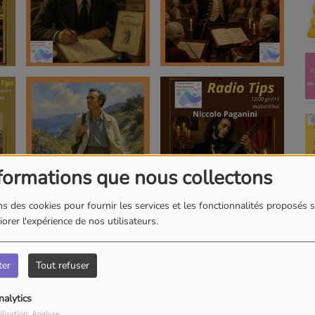
formations que nous collectons
s des cookies pour fournir les services et les fonctionnalités proposés s
orer l'expérience de nos utilisateurs.
ter
Tout refuser
nalytics
ilisation: Analyse