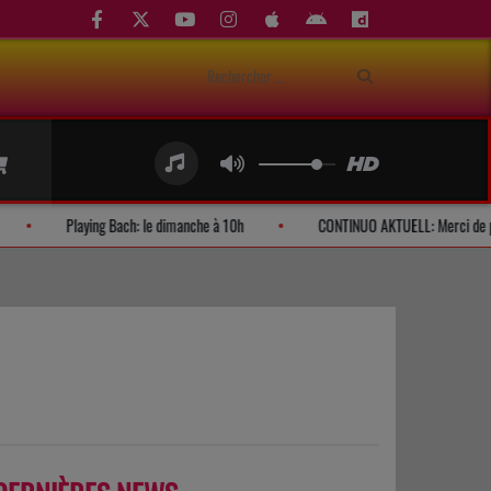
des d'auditeurs
Playing Bach: le dimanche à 10h
CONTINUO AKT