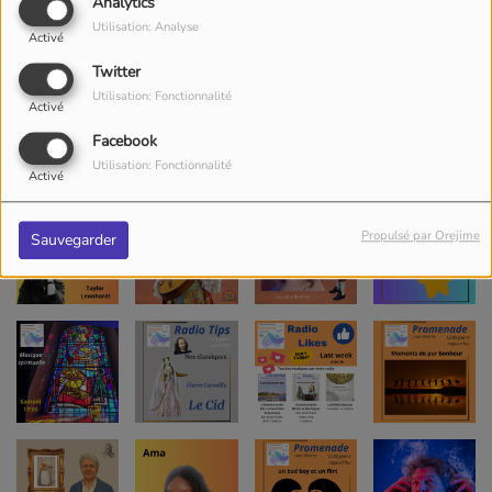
Analytics
Utilisation: Analyse
Activé
Twitter
Utilisation: Fonctionnalité
Activé
Facebook
Utilisation: Fonctionnalité
Activé
Propulsé par Orejime
Sauvegarder