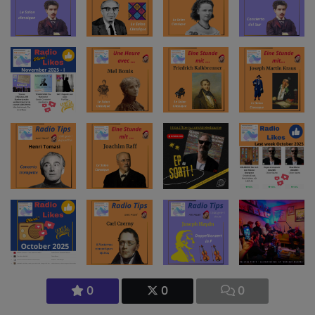
0
0
0