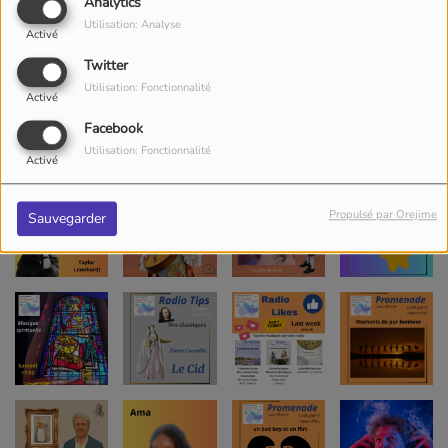
Analytics
Utilisation: Analyse
Activé
Twitter
Utilisation: Fonctionnalité
Activé
Facebook
Utilisation: Fonctionnalité
Activé
Propulsé par Orejime
Sauvegarder