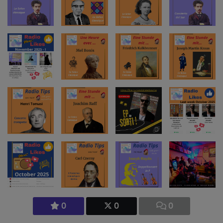
0
0
0