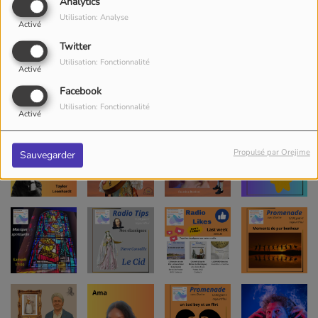
Analytics
Utilisation: Analyse
Activé
Twitter
Utilisation: Fonctionnalité
Activé
Facebook
Utilisation: Fonctionnalité
Activé
Propulsé par Orejime
Sauvegarder