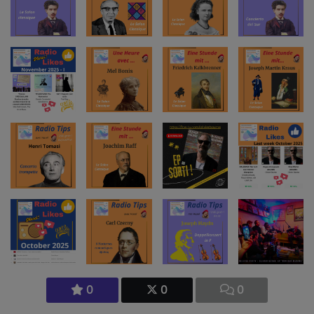
0
0
0