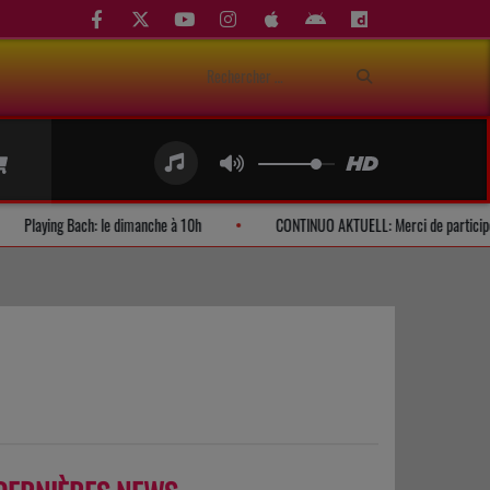
auditeurs
Playing Bach: le dimanche à 10h
CONTINUO AKTUELL: M