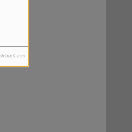
ulsé par Orejime