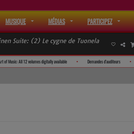
MUSIQUE
MÉDIAS
PARTICIPEZ
nen Suite: (2) Le cygne de Tuonela
The Art of Music: All 12 volumes digitally available
Demandes d'