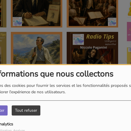
formations que nous collectons
s des cookies pour fournir les services et les fonctionnalités proposés s
orer l'expérience de nos utilisateurs.
ter
Tout refuser
nalytics
ilisation: Analyse