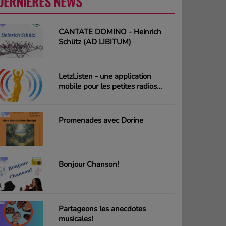
DERNIÈRES NEWS
PLUS
CANTATE DOMINO - Heinrich
Schütz (AD LIBITUM)
LetzListen - une application
mobile pour les petites radios
luxembourgeoises
Promenades avec Dorine
Bonjour Chanson!
Partageons les anecdotes
musicales!