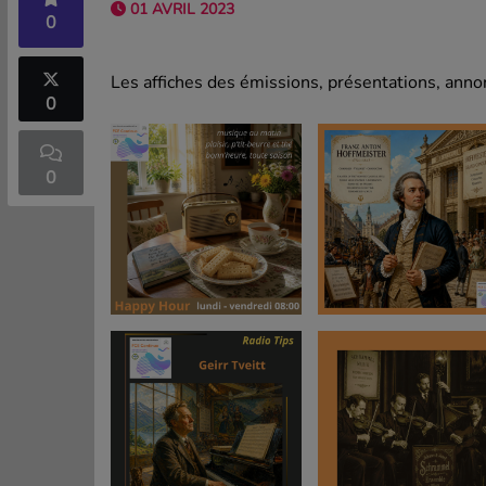
01 AVRIL 2023
0
Les affiches des émissions, présentations, annon
0
0