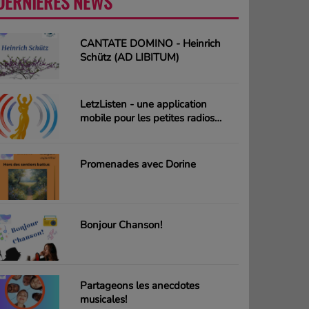
DERNIÈRES NEWS
PLUS
CANTATE DOMINO - Heinrich
Schütz (AD LIBITUM)
LetzListen - une application
mobile pour les petites radios
luxembourgeoises
Promenades avec Dorine
Bonjour Chanson!
Partageons les anecdotes
musicales!