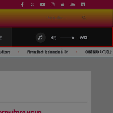
Demandes d'auditeurs
Playing Bach: le dimanche à 10h
CONT