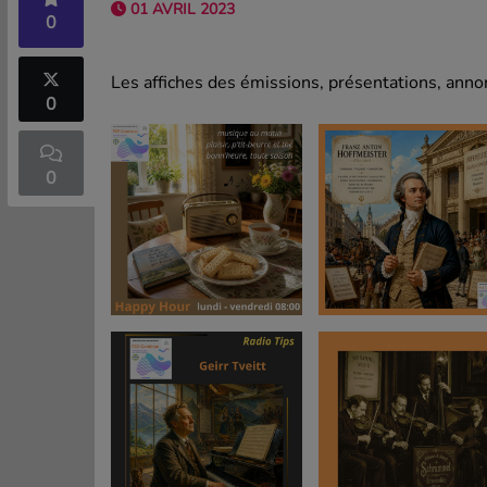
01 AVRIL 2023
0
Les affiches des émissions, présentations, annon
0
0