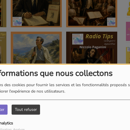
formations que nous collectons
s des cookies pour fournir les services et les fonctionnalités proposés s
orer l'expérience de nos utilisateurs.
ter
Tout refuser
nalytics
ilisation: Analyse