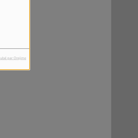
ulsé par Orejime