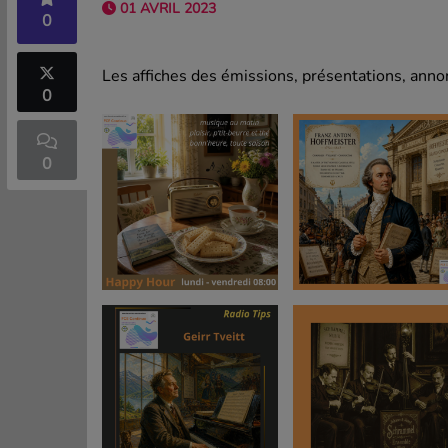
01 AVRIL 2023
0
Les affiches des émissions, présentations, annon
0
0