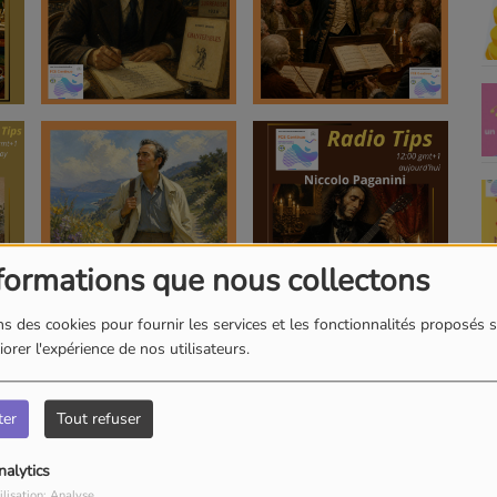
formations que nous collectons
s des cookies pour fournir les services et les fonctionnalités proposés s
orer l'expérience de nos utilisateurs.
ter
Tout refuser
nalytics
ilisation: Analyse