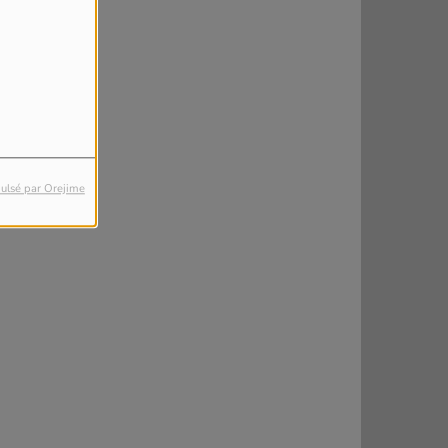
ulsé par Orejime