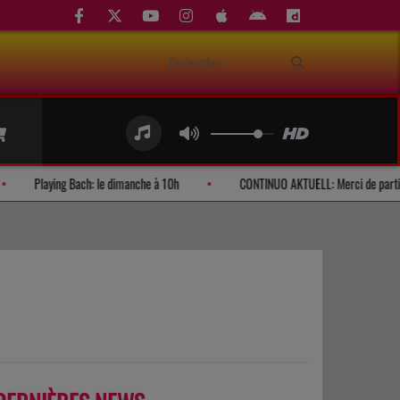
d'auditeurs
Playing Bach: le dimanche à 10h
CONTINUO AKTUELL: