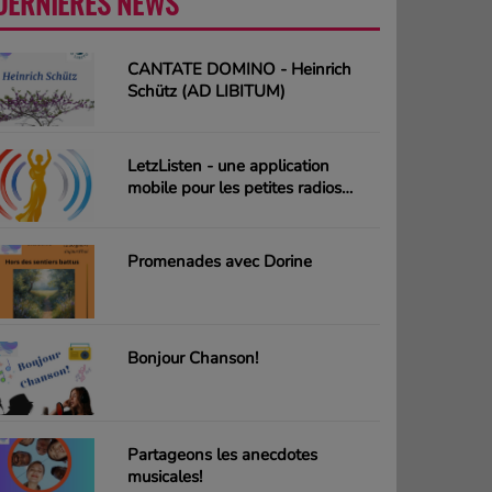
DERNIÈRES NEWS
PLUS
CANTATE DOMINO - Heinrich
Schütz (AD LIBITUM)
LetzListen - une application
mobile pour les petites radios
luxembourgeoises
Promenades avec Dorine
Bonjour Chanson!
Partageons les anecdotes
musicales!