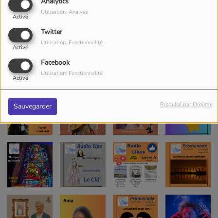
Analytics
Utilisation: Analyse
Activé
Twitter
Utilisation: Fonctionnalité
Activé
Facebook
Utilisation: Fonctionnalité
Activé
Propulsé par Orejime
Sauvegarder