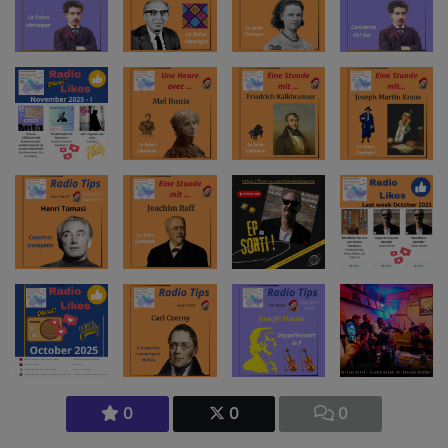
0
0
0