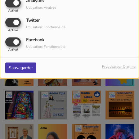
Analytics
Utilisation: Analyse
Activé
Twitter
Utilisation: Fonctionnalité
Activé
Facebook
Utilisation: Fonctionnalité
Activé
Propulsé par Orejime
Sauvegarder