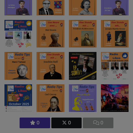
0
0
0