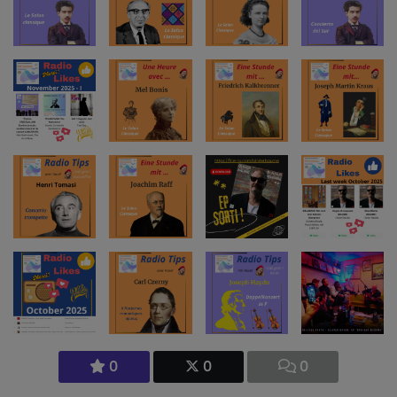
0
0
0