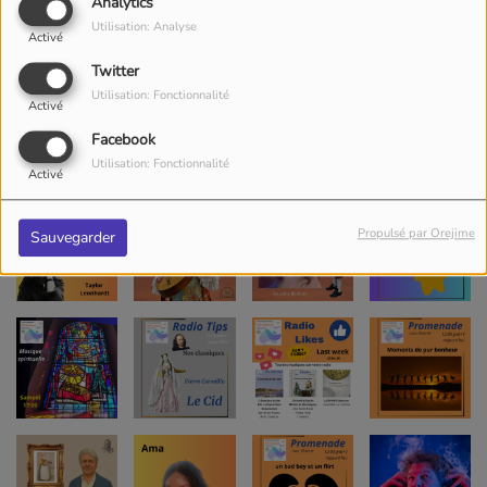
Analytics
Utilisation: Analyse
Activé
Twitter
Utilisation: Fonctionnalité
Activé
Facebook
Utilisation: Fonctionnalité
Activé
Propulsé par Orejime
Sauvegarder