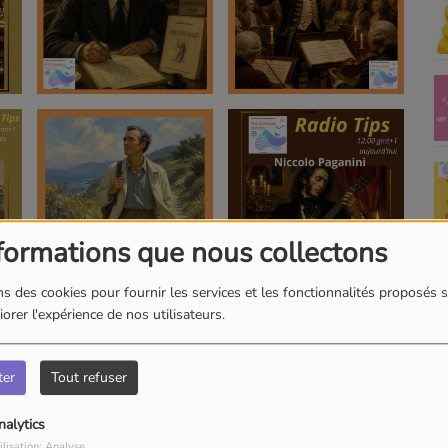
formations que nous collectons
s des cookies pour fournir les services et les fonctionnalités proposés s
orer l'expérience de nos utilisateurs.
ter
Tout refuser
nalytics
ilisation: Analyse