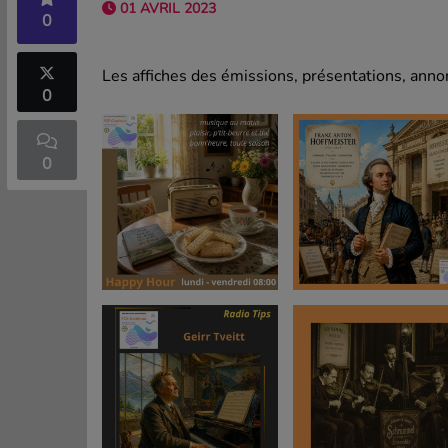
01 AVRIL 2023
0
Les affiches des émissions, présentations, annon
0
0