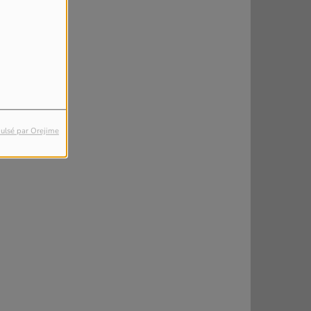
ulsé par Orejime