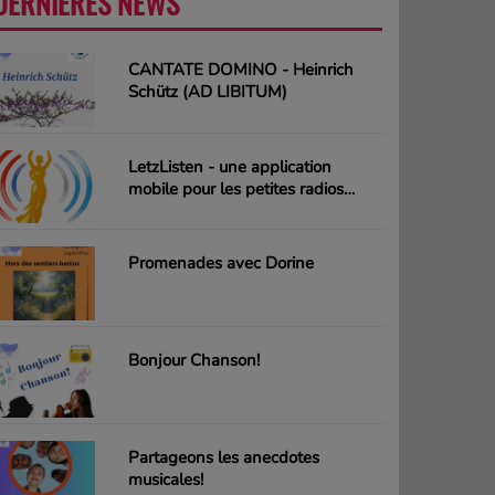
DERNIÈRES NEWS
PLUS
CANTATE DOMINO - Heinrich
Schütz (AD LIBITUM)
LetzListen - une application
mobile pour les petites radios
luxembourgeoises
Promenades avec Dorine
Bonjour Chanson!
Partageons les anecdotes
musicales!