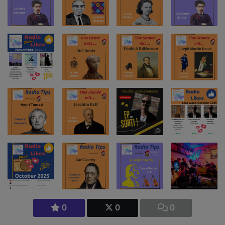
0
0
0