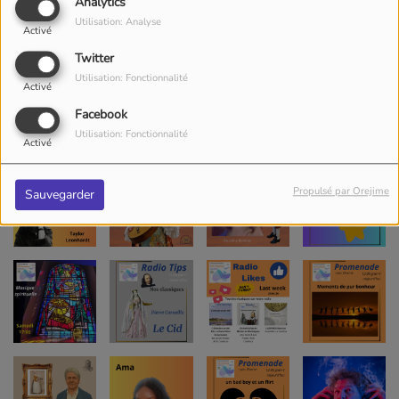
Analytics
Utilisation: Analyse
Activé
Twitter
Utilisation: Fonctionnalité
Activé
Facebook
Utilisation: Fonctionnalité
Activé
Propulsé par Orejime
Sauvegarder