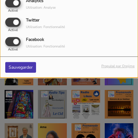
Analytics
Utilisation: Analyse
Activé
Twitter
Utilisation: Fonctionnalité
Activé
Facebook
Utilisation: Fonctionnalité
Activé
Propulsé par Orejime
Sauvegarder