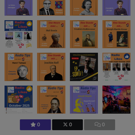
0
0
0