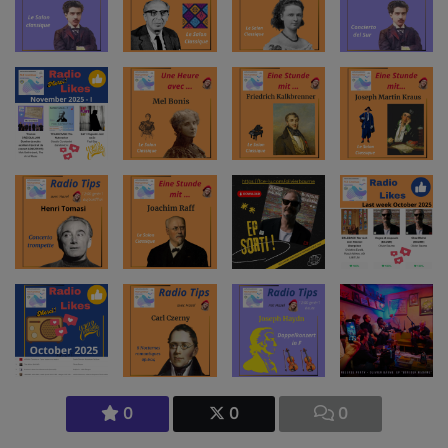
0
0
0