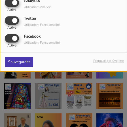
Analytics
Utilisation: Analyse
Activé
Twitter
Utilisation: Fonctionnalité
Activé
Facebook
Utilisation: Fonctionnalité
Activé
Propulsé par Orejime
Sauvegarder