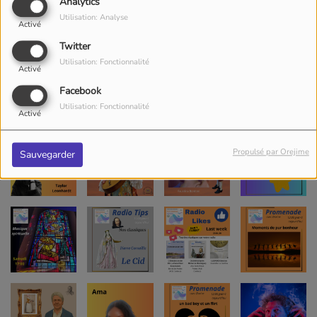
Analytics
Utilisation: Analyse
Activé
Twitter
Utilisation: Fonctionnalité
Activé
Facebook
Utilisation: Fonctionnalité
Activé
Propulsé par Orejime
Sauvegarder