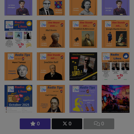
0
0
0