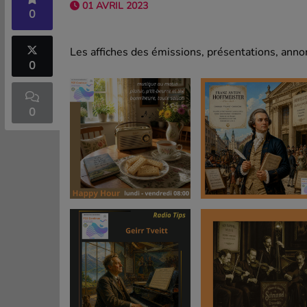
01 AVRIL 2023
0
Les affiches des émissions, présentations, annon
0
0