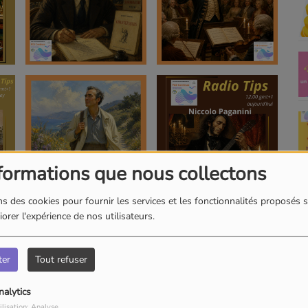
formations que nous collectons
s des cookies pour fournir les services et les fonctionnalités proposés s
orer l'expérience de nos utilisateurs.
ter
Tout refuser
nalytics
ilisation: Analyse