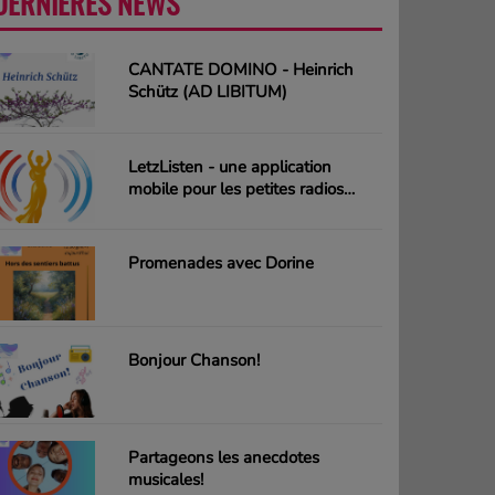
DERNIÈRES NEWS
PLUS
CANTATE DOMINO - Heinrich
Schütz (AD LIBITUM)
LetzListen - une application
mobile pour les petites radios
luxembourgeoises
Promenades avec Dorine
Bonjour Chanson!
Partageons les anecdotes
musicales!