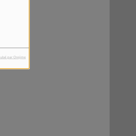
ulsé par Orejime