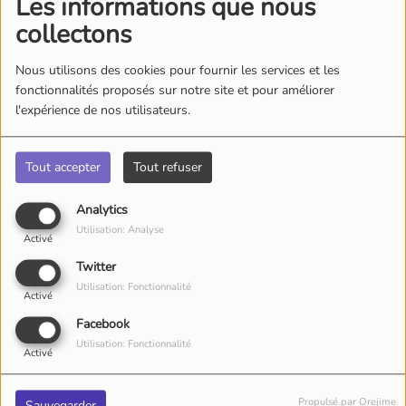
Les informations que nous
collectons
Nous utilisons des cookies pour fournir les services et les
fonctionnalités proposés sur notre site et pour améliorer
l'expérience de nos utilisateurs.
Tout accepter
Tout refuser
Analytics
Utilisation: Analyse
Activé
Twitter
Utilisation: Fonctionnalité
Activé
Facebook
Utilisation: Fonctionnalité
Activé
Propulsé par Orejime
Sauvegarder