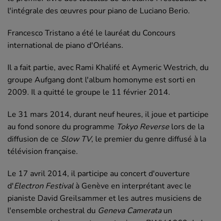
l'intégrale des œuvres pour piano de Luciano Berio.
Francesco Tristano a été le lauréat du Concours
international de piano d'Orléans.
Il a fait partie, avec Rami Khalifé et Aymeric Westrich, du
groupe Aufgang dont l'album homonyme est sorti en
2009. Il a quitté le groupe le
11 février 2014
.
Le
31 mars 2014
, durant neuf heures, il joue et participe
au fond sonore du programme
Tokyo Reverse
lors de la
diffusion de ce
Slow TV
, le premier du genre diffusé à la
télévision française.
Le
17 avril 2014
, il participe au concert d'ouverture
d'
Electron Festival
à Genève en interprétant avec le
pianiste David Greilsammer et les autres musiciens de
l'ensemble orchestral du
Geneva Camerata
un