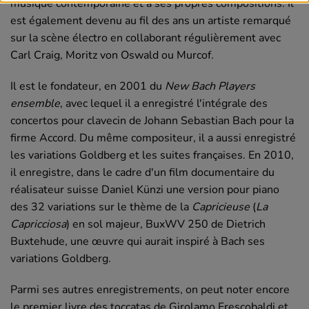
musique contemporaine et à ses propres compositions. Il
est également devenu au fil des ans un artiste remarqué
sur la scène électro en collaborant régulièrement avec
Carl Craig, Moritz von Oswald ou Murcof.
Il est le fondateur, en 2001 du
New Bach Players
ensemble
, avec lequel il a enregistré l'intégrale des
concertos pour clavecin de Johann Sebastian Bach pour la
firme Accord. Du même compositeur, il a aussi enregistré
les variations Goldberg et les suites françaises. En 2010,
il enregistre, dans le cadre d'un film documentaire du
réalisateur suisse Daniel Künzi une version pour piano
des 32 variations sur le thème de la
Capricieuse
(
La
Capricciosa
) en sol majeur, BuxWV 250 de Dietrich
Buxtehude, une œuvre qui aurait inspiré à Bach ses
variations Goldberg.
Parmi ses autres enregistrements, on peut noter encore
le premier livre des toccatas de Girolamo Frescobaldi et