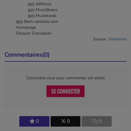
(en)
AllMusic
(en)
MusicBrainz
(en)
Muziekweb
(en)
Bach-cantatas.com
Homepage
Disques Classiques
Source :
Wikipedia
Commentaires(0)
Connectez-vous pour commenter cet article
SE CONNECTER
0
0
0