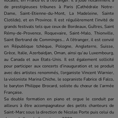
vocales, en France et à l’étranger. Il a joué notamment à
de prestigieuses tribunes à Paris (Cathédrale Notre-
Dame, Saint-Etienne-du-Mont, La Madeleine, Sainte
Clotilde), et en Province. Il est régulièrement l’invité de
grands festivals tels que ceux de Bordeaux, Guîtres, Saint
Rémy-de-Provence, Roquevaire, Saint-Malo, Thionville,
Saint Bertrand de Comminges… A l’étranger, il est convié
en République tchèque, Pologne, Angleterre, Suisse,
Grèce, Italie, Azerbaidjan, Oman, ainsi qu’au Luxembourg,
au Canada et aux Etats-Unis. Il est également sollicité
pour participer aux concerts d’inauguration et se produit
avec des artistes renommés, l’organiste Vincent Warnier,
la violoniste Marina Chiche, le sopraniste Fabrice di Falco,
le baryton Philippe Brocard, soliste du chœur de l’armée
Française.
Sa double formation en piano et orgue le conduit par
ailleurs à être accompagnateur des petits chanteurs de
Saint-Marc sous la direction de Nicolas Porte puis celui du