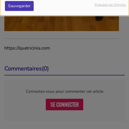
Propulsé par Orejime
Sauvegarder
https://quatricinia.com
Commentaires(0)
Connectez-vous pour commenter cet article
SE CONNECTER