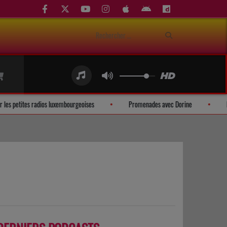
 mobile pour les petites radios luxembourgeoises
Promenades avec Dorine