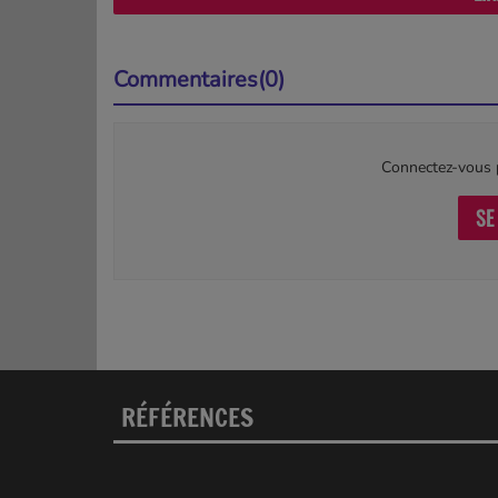
Commentaires(0)
Connectez-vous p
SE
RÉFÉRENCES