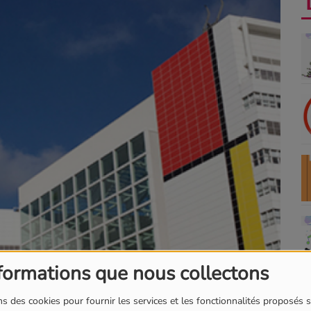
formations que nous collectons
s des cookies pour fournir les services et les fonctionnalités proposés s