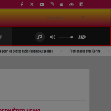
ication mobile pour les petites radios luxembourgeoises
Promenades avec Do