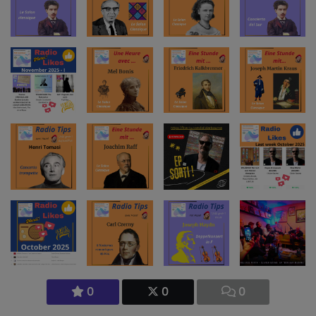
0
0
0