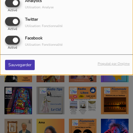
Analytics
Utilisation: Analyse
Activé
Twitter
Utilisation: Fonctionnalité
Activé
Facebook
Utilisation: Fonctionnalité
Activé
Propulsé par Orejime
Sauvegarder