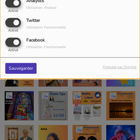
Analytics
Utilisation: Analyse
Activé
Twitter
Utilisation: Fonctionnalité
Activé
Facebook
Utilisation: Fonctionnalité
Activé
Propulsé par Orejime
Sauvegarder