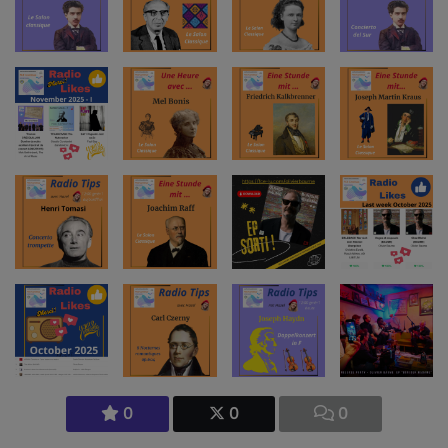
0
0
0