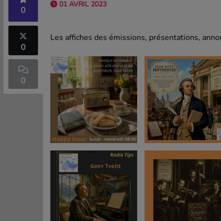
01 AVRIL 2023
0
Les affiches des émissions, présentations, annon
0
0