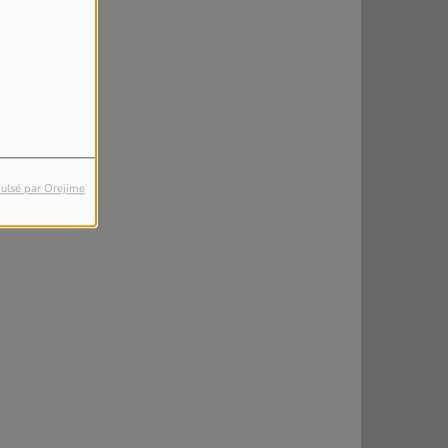
ulsé par Orejime