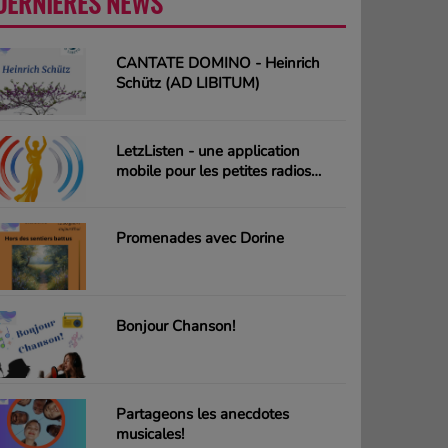
DERNIÈRES NEWS
PLUS
CANTATE DOMINO - Heinrich
Schütz (AD LIBITUM)
LetzListen - une application
mobile pour les petites radios
luxembourgeoises
Promenades avec Dorine
Bonjour Chanson!
Partageons les anecdotes
musicales!