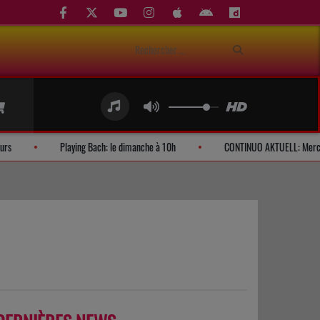
Demandes d'auditeurs
Playing Bach: le dimanche à 10h
CONTINUO