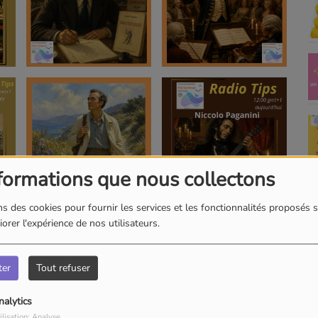
formations que nous collectons
s des cookies pour fournir les services et les fonctionnalités proposés s
orer l'expérience de nos utilisateurs.
ter
Tout refuser
nalytics
ilisation: Analyse