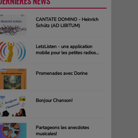
DERNIÈRES NEWS
PLUS
CANTATE DOMINO - Heinrich
Schütz (AD LIBITUM)
LetzListen - une application
mobile pour les petites radios
luxembourgeoises
Promenades avec Dorine
Bonjour Chanson!
Partageons les anecdotes
musicales!