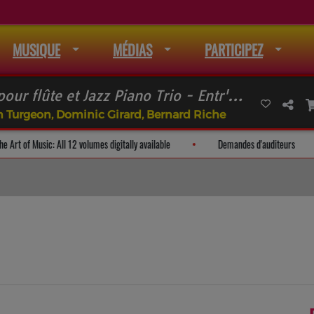
MUSIQUE
MÉDIAS
PARTICIPEZ
BOLLING Suite no 2 pour flûte et Jazz Piano Trio - Entr'amis
 Turgeon, Dominic Girard, Bernard Riche
ail
The Art of Music: All 12 volumes digitally available
Demandes