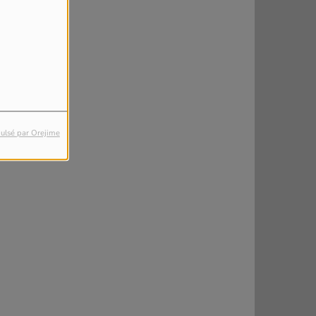
ulsé par Orejime