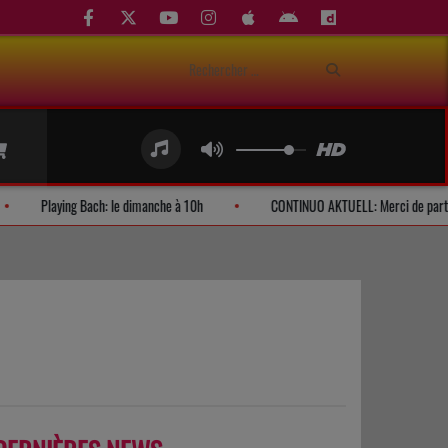
 d'auditeurs
Playing Bach: le dimanche à 10h
CONTINUO AKTUELL