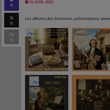
01 AVRIL 2023
0
Les affiches des émissions, présentations, annon
0
0