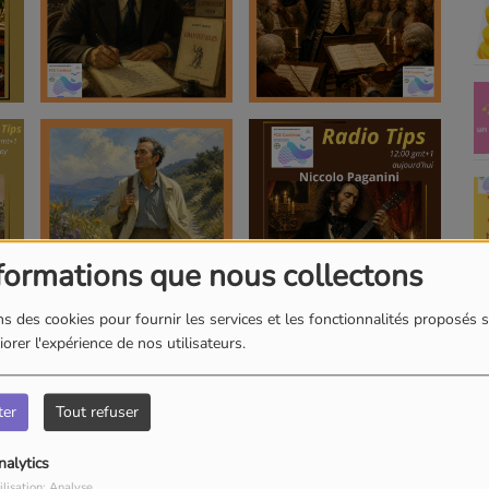
formations que nous collectons
s des cookies pour fournir les services et les fonctionnalités proposés s
orer l'expérience de nos utilisateurs.
ter
Tout refuser
nalytics
ilisation: Analyse