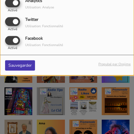
Analytics
Utilisation: Analyse
Activé
Twitter
Utilisation: Fonctionnalité
Activé
Facebook
Utilisation: Fonctionnalité
Activé
Propulsé par Orejime
Sauvegarder