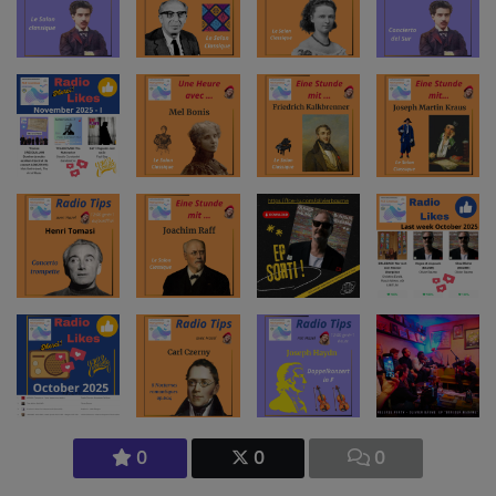
0
0
0