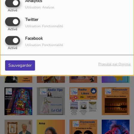
Analytics
Utilisation: Analyse
Activé
Twitter
Utilisation: Fonctionnalité
Activé
Facebook
Utilisation: Fonctionnalité
Activé
Propulsé par Orejime
Sauvegarder