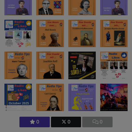
0
0
0