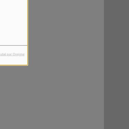
ulsé par Orejime