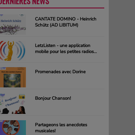
DERNIÈRES NEWS
PLUS
CANTATE DOMINO - Heinrich
Schütz (AD LIBITUM)
LetzListen - une application
mobile pour les petites radios
luxembourgeoises
Promenades avec Dorine
Bonjour Chanson!
Partageons les anecdotes
musicales!