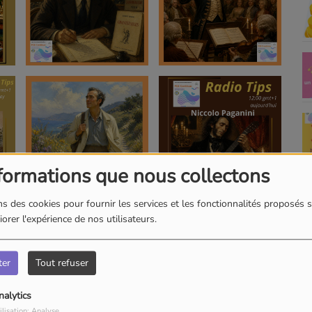
formations que nous collectons
s des cookies pour fournir les services et les fonctionnalités proposés s
orer l'expérience de nos utilisateurs.
ter
Tout refuser
nalytics
ilisation: Analyse