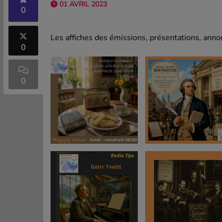
01 AVRIL 2023
0
Les affiches des émissions, présentations, annon
0
0