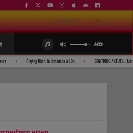
Demandes d'auditeurs
Playing Bach: le dimanche à 10h
CONTINU