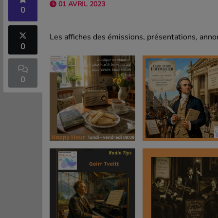
01 AVRIL 2023
0
Les affiches des émissions, présentations, annon
0
0