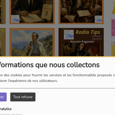
formations que nous collectons
s des cookies pour fournir les services et les fonctionnalités proposés s
orer l'expérience de nos utilisateurs.
ter
Tout refuser
nalytics
ilisation: Analyse