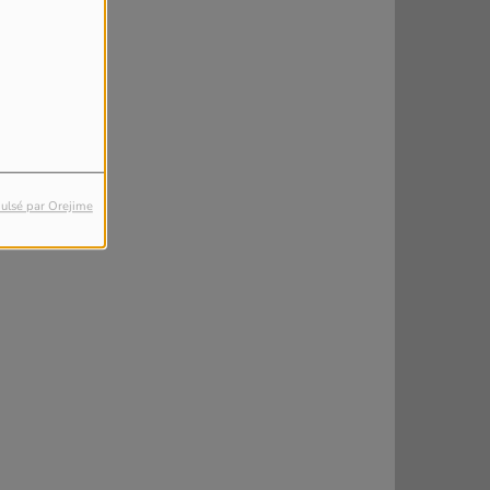
ulsé par Orejime