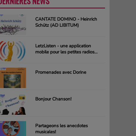
DERNIÈRES NEWS
PLUS
CANTATE DOMINO - Heinrich
Schütz (AD LIBITUM)
LetzListen - une application
mobile pour les petites radios
luxembourgeoises
Promenades avec Dorine
Bonjour Chanson!
Partageons les anecdotes
musicales!