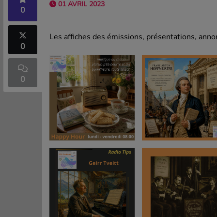
01 AVRIL 2023
0
Les affiches des émissions, présentations, annon
0
0