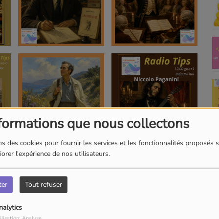
formations que nous collectons
s des cookies pour fournir les services et les fonctionnalités proposés s
orer l'expérience de nos utilisateurs.
ter
Tout refuser
nalytics
ilisation: Analyse