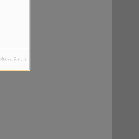
ulsé par Orejime