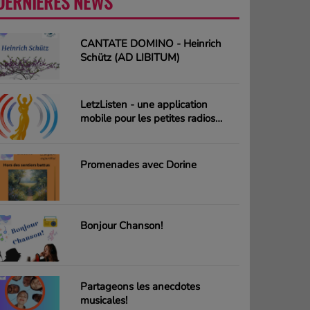
DERNIÈRES NEWS
PLUS
CANTATE DOMINO - Heinrich
Schütz (AD LIBITUM)
LetzListen - une application
mobile pour les petites radios
luxembourgeoises
Promenades avec Dorine
Bonjour Chanson!
Partageons les anecdotes
musicales!