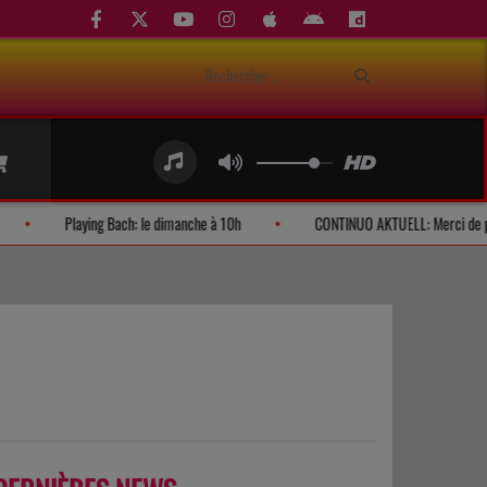
es d'auditeurs
Playing Bach: le dimanche à 10h
CONTINUO AKTU