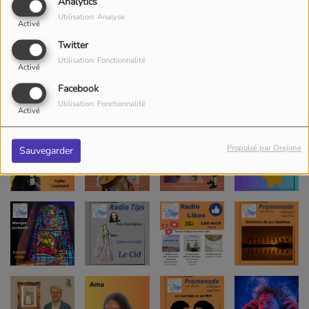
Analytics
Utilisation: Analyse
Activé
Twitter
Utilisation: Fonctionnalité
Activé
Facebook
Utilisation: Fonctionnalité
Activé
Propulsé par Orejime
Sauvegarder