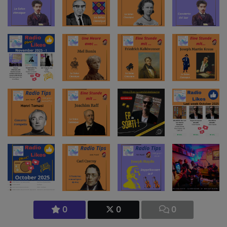
0
0
0