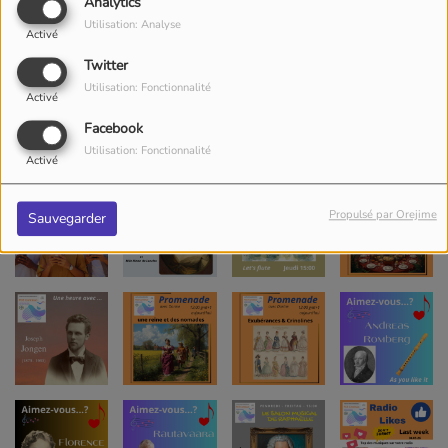
Analytics
Utilisation: Analyse
Activé
Twitter
Utilisation: Fonctionnalité
Activé
Facebook
Utilisation: Fonctionnalité
Activé
Propulsé par Orejime
Sauvegarder