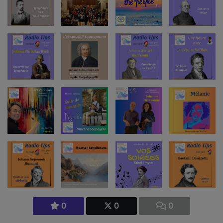
0
0
0