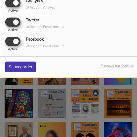
Analytics
Utilisation: Analyse
Activé
Twitter
Utilisation: Fonctionnalité
Activé
Facebook
Utilisation: Fonctionnalité
Activé
Propulsé par Orejime
Sauvegarder