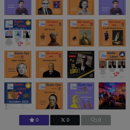
0
0
0