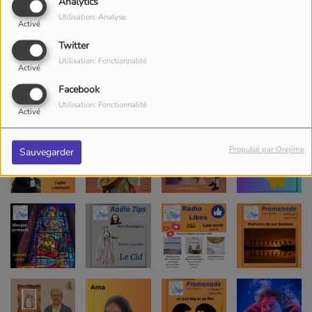
Analytics
Utilisation: Analyse
Activé
Twitter
Utilisation: Fonctionnalité
Activé
Facebook
Utilisation: Fonctionnalité
Activé
Propulsé par Orejime
Sauvegarder