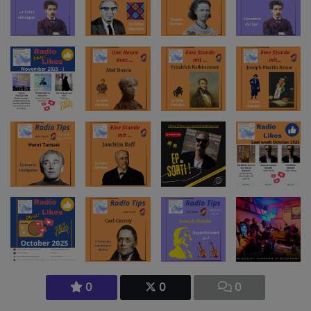
0
0
0